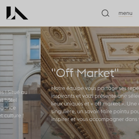
menu
"Off Market"
Notre équipe vous partage ses repérages
inspirants et vous présente une sélection de
lieux uniques et « off market ». Une démarche
singulière, un savoir-faire pointu pour vous
inspirer et vous accompagner dans vos projets.