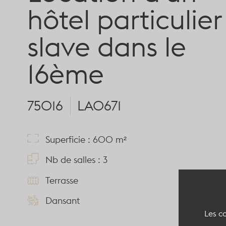
hôtel particulier
slave dans le
16ème
75016
LA0671
Superficie : 600 m²
Nb de salles : 3
Terrasse
Dansant
Les co