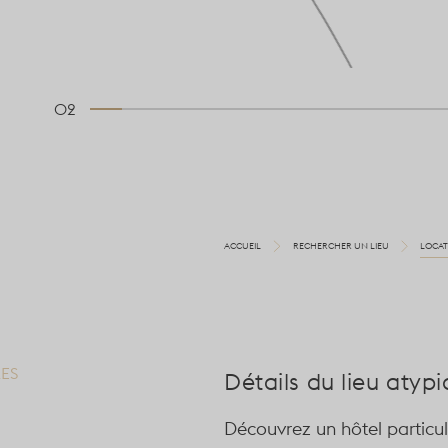
02
ACCUEIL
RECHERCHER UN LIEU
LOCAT
RES
Détails du lieu atyp
Découvrez un hôtel particul