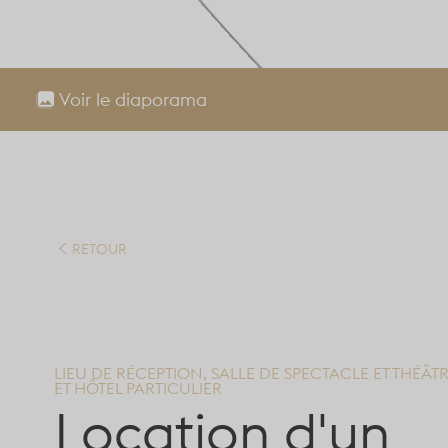
Voir le diaporama
RETOUR
LIEU DE RÉCEPTION, SALLE DE SPECTACLE ET THÉÂT
ET HÔTEL PARTICULIER
Location d'un