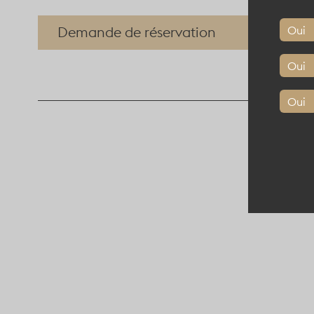
Oui
Demande de réservation
Oui
Oui