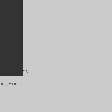
émentaires
aris, France