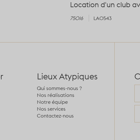
Location d'un club a
75016
LA0543
r
Lieux Atypiques
C
Qui sommes-nous ?
Nos réalisations
Notre équipe
Nos services
Contactez-nous