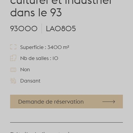
dans le 93
93000
LA0805
Superficie : 3400 m²
Nb de salles : 10
Non
Dansant
Demande de réservation