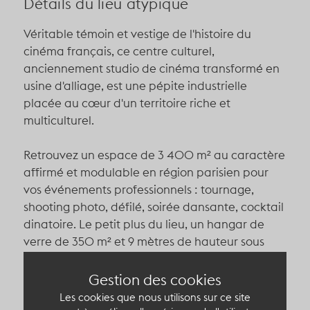
Détails du lieu atypique
Véritable témoin et vestige de l'histoire du
cinéma français, ce centre culturel,
anciennement studio de cinéma transformé en
usine d'alliage, est une pépite industrielle
placée au cœur d'un territoire riche et
multiculturel.
Retrouvez un espace de 3 400 m² au caractère
affirmé et modulable en région parisien pour
vos événements professionnels : tournage,
shooting photo, défilé, soirée dansante, cocktail
dinatoire. Le petit plus du lieu, un hangar de
verre de 350 m² et 9 mètres de hauteur sous
plafond pouvant accueillir jusqu'à 250
personnes.
Gestion des cookies
Les cookies que nous utilisons sur ce site