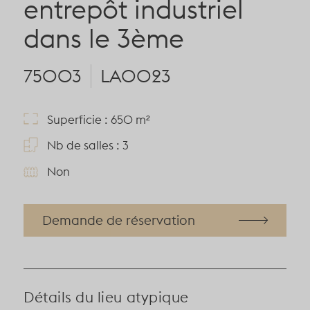
entrepôt industriel
dans le 3ème
75003
LA0023
Superficie : 650 m²
Nb de salles : 3
Non
Demande de réservation
Détails du lieu atypique