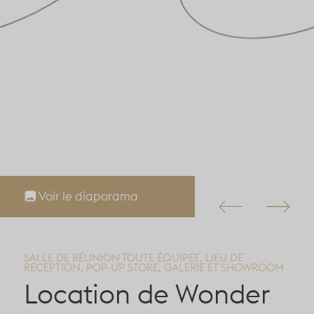
Voir le diaporama
SALLE DE RÉUNION TOUTE ÉQUIPÉE, LIEU DE
RÉCEPTION, POP-UP STORE, GALERIE ET SHOWROOM
Location de Wonder