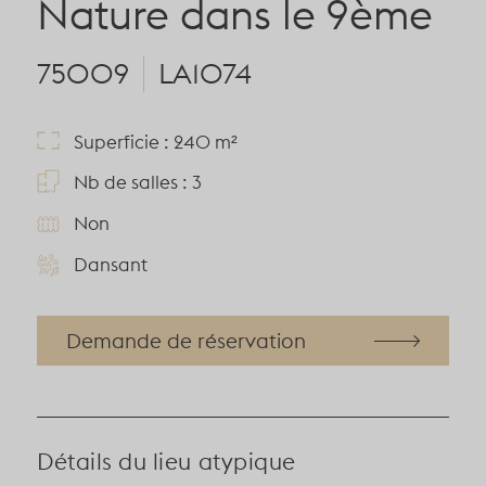
Nature dans le 9ème
75009
LA1074
Superficie : 240 m²
Nb de salles : 3
Non
Dansant
Demande de réservation
Détails du lieu atypique