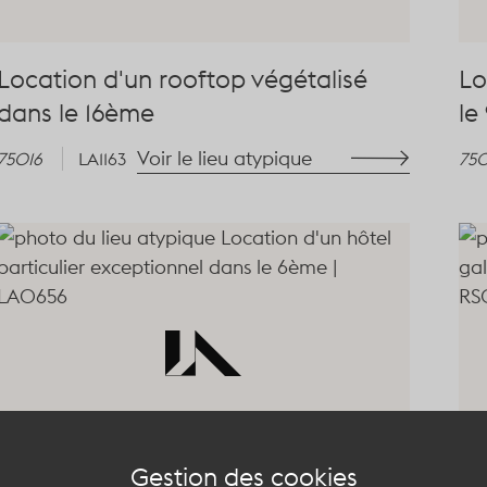
Location d'un rooftop végétalisé
Lo
dans le 16ème
le
Voir le lieu atypique
75016
LA1163
75
Gestion des cookies