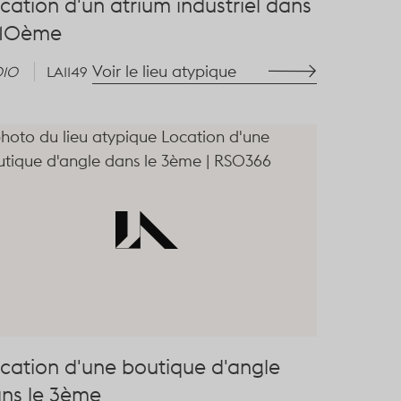
cation d'un atrium industriel dans
 10ème
Voir le lieu atypique
010
LA1149
cation d'une boutique d'angle
ns le 3ème