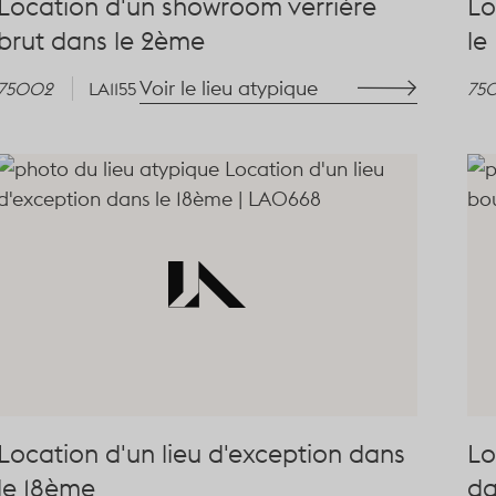
Location d'un showroom verrière
Lo
brut dans le 2ème
le
Voir le lieu atypique
75002
LA1155
75
Location d'un lieu d'exception dans
Lo
le 18ème
da