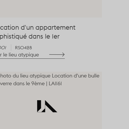
cation d'un appartement
phistiqué dans le 1er
001
RS0428
r le lieu atypique