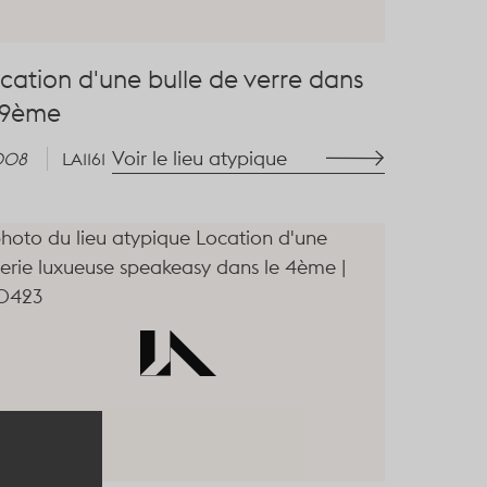
cation d'une bulle de verre dans
 9ème
Voir le lieu atypique
008
LA1161