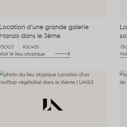
Location d'une grande galerie
Lo
Marais dans le 3ème
so
75003
RS0435
75
Voir le lieu atypique
Voi